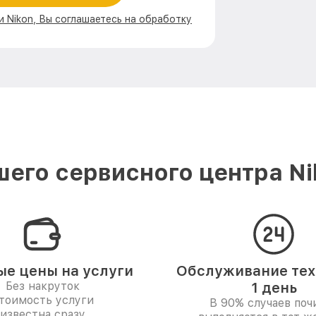
и Nikon, Вы соглашаетесь на обработку
его сервисного центра N
ые цены на услуги
Обслуживание тех
Без накруток
1 день
тоимость услуги
В 90% случаев поч
известна сразу