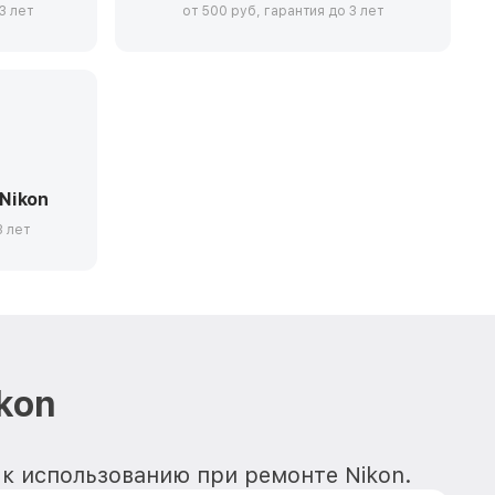
3 лет
от 500 руб, гарантия до 3 лет
Nikon
3 лет
kon
 к использованию при ремонте Nikon.