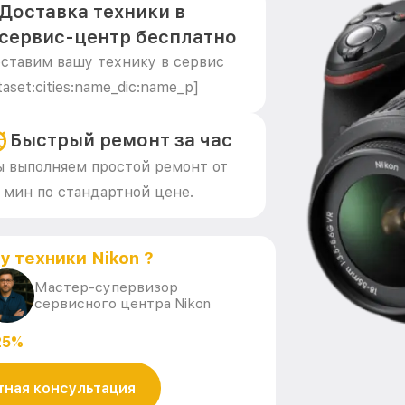
Доставка техники в
сервис-центр бесплатно
ставим вашу технику в сервис
taset:cities:name_dic:name_p]
Быстрый ремонт за час
 выполняем простой ремонт от
 мин по стандартной цене.
у техники Nikon ?
Мастер-супервизор
сервисного центра Nikon
25%
тная консультация