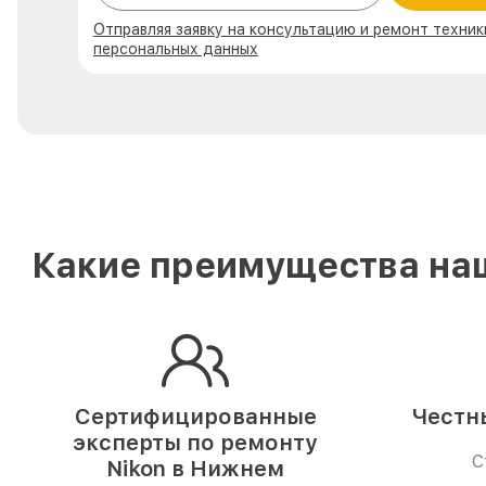
Отправляя заявку на консультацию и ремонт техник
персональных данных
Какие преимущества наш
Сертифицированные
Честн
эксперты по ремонту
С
Nikon в Нижнем