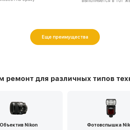
выполняется в тот ж
Еще преимущества
 ремонт для различных типов тех
Объектив Nikon
Фотовспышка Ni