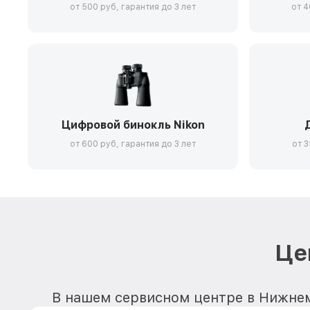
от 500 руб, гарантия до 3 лет
от 4
Цифровой бинокль Nikon
от 600 руб, гарантия до 3 лет
от 3
Це
В нашем сервисном центре в Нижнем 