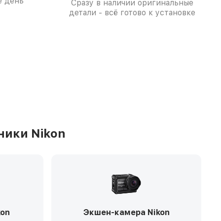
е день
Сразу в наличии оригинальные
детали - всё готово к установке
ники Nikon
kon
Экшен-камера Nikon