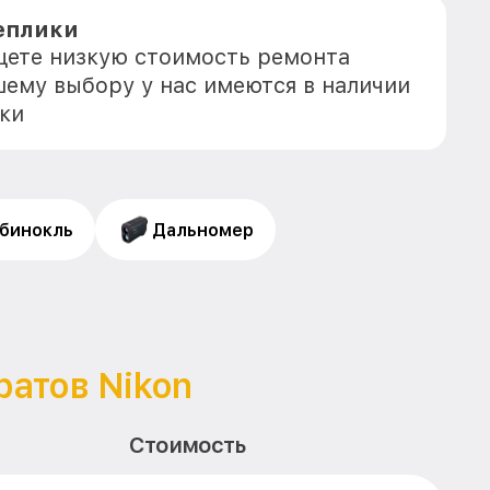
еплики
ищете низкую стоимость ремонта
шему выбору у нас имеются в наличии
ки
бинокль
Дальномер
атов Nikon
Стоимость