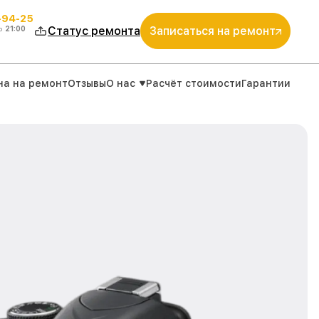
-94-25
о
21:00
Статус ремонта
Записаться на ремонт
на на ремонт
Отзывы
О нас
Расчёт стоимости
Гарантии