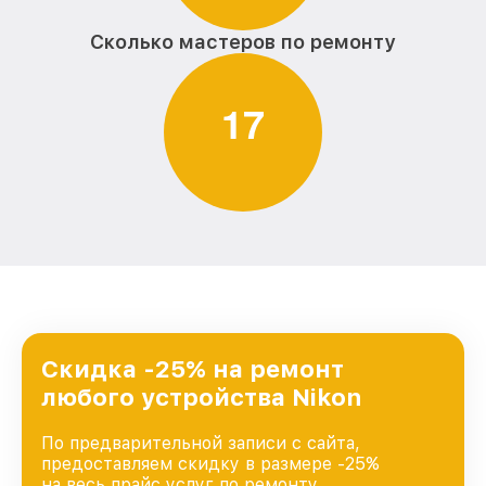
Сколько мастеров по ремонту
1
7
Скидка -25% на ремонт
любого устройства Nikon
По предварительной записи с сайта,
предоставляем скидку в размере -25%
на весь прайс услуг по ремонту