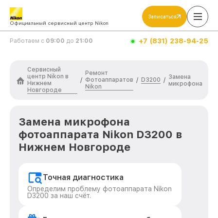
Записаться
Официальный сервисный центр Nikon
+7 (831) 238-94-25
Работаем с
09:00
до
21:00
Сервисный
Ремонт
центр Nikon в
Замена
Фотоаппаратов
D3200
/
/
/
Нижнем
микрофона
Nikon
Новгороде
Замена микрофона
фотоаппарата Nikon D3200 в
Нижнем Новгороде
Точная диагностика
Определим проблему фотоаппарата Nikon
D3200 за наш счёт.