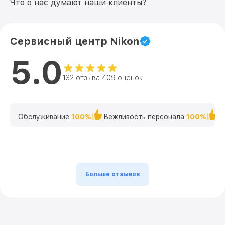
Что о нас думают наши клиенты?
Сервисный центр Nikon
5.0
132 отзыва 409 оценок
Обслуживание
100%
Вежливость персонала
100%
К
Больше отзывов