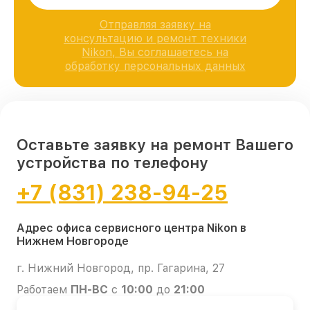
Отправляя заявку на
консультацию и ремонт техники
Nikon, Вы соглашаетесь на
обработку персональных данных
Оставьте заявку на ремонт Вашего
устройства по телефону
+7 (831) 238-94-25
Адрес офиса сервисного центра Nikon в
Нижнем Новгороде
г. Нижний Новгород, пр. Гагарина, 27
Работаем
ПН-ВС
с
10:00
до
21:00